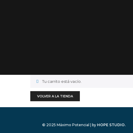
Tu carrito está vacío.
VOLVER A LA TIENDA
© 2025 Máximo Potencial | by
HOPE STUDIO.