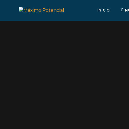
INICIO
N