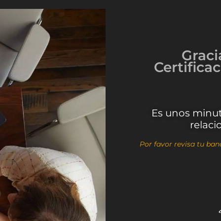
Graci
Certifica
Es unos minut
relaci
Por favor revisa tu ba