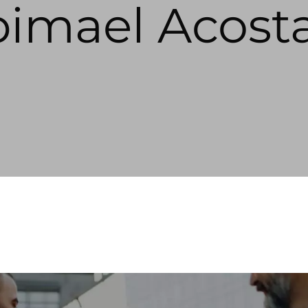
bimael Acost