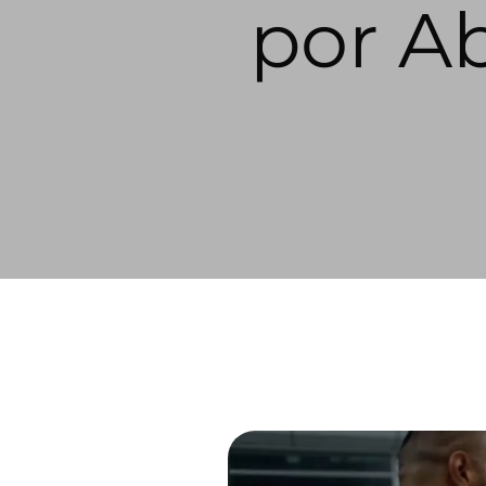
por A