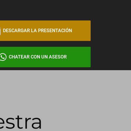
DESCARGAR LA PRESENTACIÓN
CHATEAR CON UN ASESOR
estra