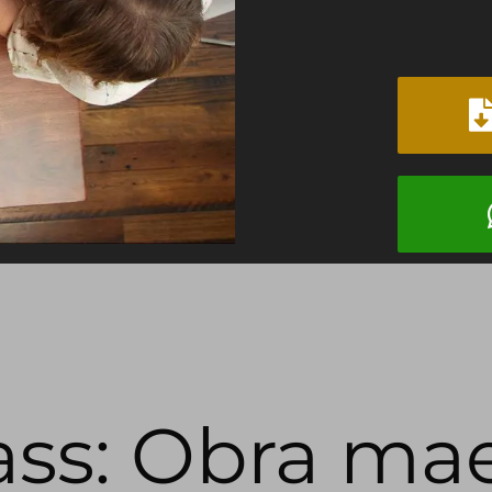
ass: Obra ma