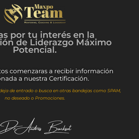
as por tu interés en la
ción de Liderazgo Máximo
Potencial.
os comenzaras a recibir información
onada a nuestra Certificación.
ndeja de entrado o busca en otras bandejas como SPAM,
no deseado o Promociones.