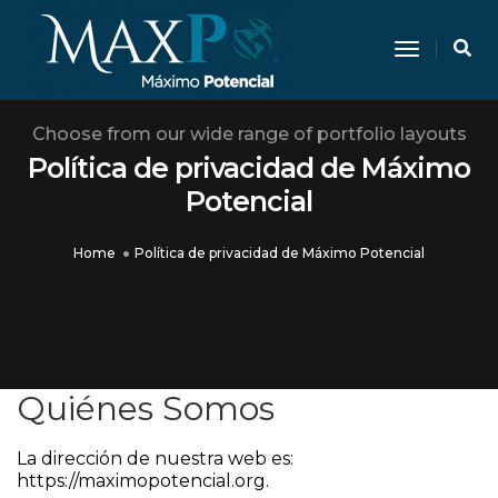
Toggle N
Choose from our wide range of portfolio layouts
Política de privacidad de Máximo
Potencial
Home
Política de privacidad de Máximo Potencial
Quiénes Somos
La dirección de nuestra web es:
https://maximopotencial.org.