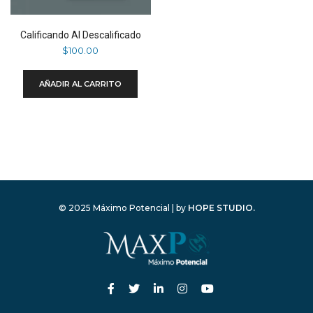
Calificando Al Descalificado
$
100.00
AÑADIR AL CARRITO
© 2025 Máximo Potencial | by
HOPE STUDIO.