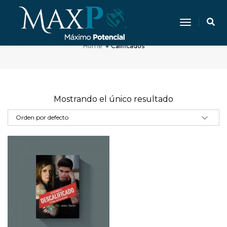
Toggle N
Calificados
Home
Calificados
Mostrando el único resultado