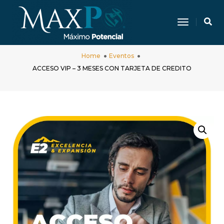
Toggle N
ACCESO VIP – 3 MESES CON TARJETA
DE CREDITO
Home
Eventos
ACCESO VIP – 3 MESES CON TARJETA DE CREDITO