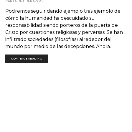
CARTA DE LIDERAZGO
Podremos seguir dando ejemplo tras ejemplo de
cómo la humanidad ha descuidado su
responsabilidad siendo porteros de la puerta de
Cristo por cuestiones religiosas y perversas. Se han
infiltrado sociedades (filosofías) alrededor del
mundo por medio de las decepciones. Ahora...
CONTINUE READING