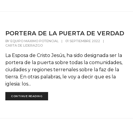
PORTERA DE LA PUERTA DE VERDAD
BY
EQUIPO MAXIMO POTENCIAL
|
01 SEPTIEMBRE 2022
|
CARTA DE LIDERAZGO
La Esposa de Cristo Jesús, ha sido designada ser la
portera de la puerta sobre todas la comunidades,
ciudades y regiones terrenales sobre la faz de la
tierra. En otras palabras, le voy a decir que es la
iglesia: los...
CONTINUE READING