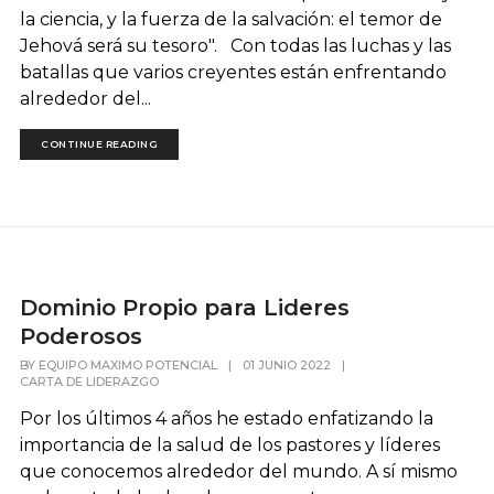
la ciencia, y la fuerza de la salvación: el temor de
Jehová será su tesoro". Con todas las luchas y las
batallas que varios creyentes están enfrentando
alrededor del...
CONTINUE READING
Dominio Propio para Lideres
Poderosos
BY
EQUIPO MAXIMO POTENCIAL
|
01 JUNIO 2022
|
CARTA DE LIDERAZGO
Por los últimos 4 años he estado enfatizando la
importancia de la salud de los pastores y líderes
que conocemos alrededor del mundo. A sí mismo