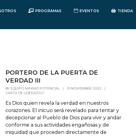
SOTROS
PROGRAMAS
EVENTOS
TIENDA
PORTERO DE LA PUERTA DE
VERDAD III
BY
EQUIPO MAXIMO POTENCIAL
|
01 NOVIEMBRE 2022
|
CARTA DE LIDERAZGO
Es Dios quien revela la verdad en nuestros
corazones. El inicuo será revelado para tentar y
decepcionar al Pueblo de Dios para vivir y andar
conforme a sus actividades engañosas y de
iniquidad que proceden directamente de