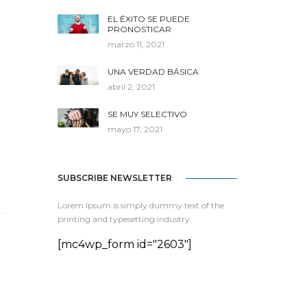
EL ÉXITO SE PUEDE
PRONOSTICAR
marzo 11, 2021
UNA VERDAD BÁSICA
abril 2, 2021
SE MUY SELECTIVO
mayo 17, 2021
SUBSCRIBE NEWSLETTER
Lorem Ipsum is simply dummy text of the
printing and typesetting industry.
[mc4wp_form id="2603"]