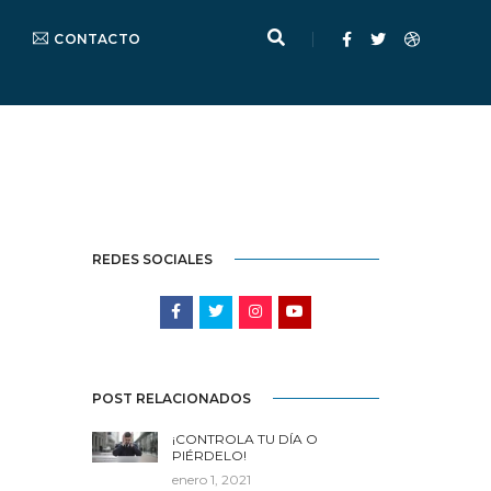
CONTACTO
Home
Equipo Maximo Potencial
REDES SOCIALES
POST RELACIONADOS
¡CONTROLA TU DÍA O
PIÉRDELO!
enero 1, 2021